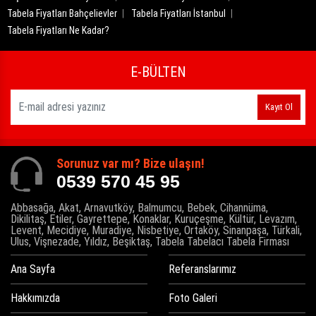
Tabela Fiyatları Bahçelievler
Tabela Fiyatları İstanbul
Tabela Fiyatları Ne Kadar?
E-BÜLTEN
Kayıt Ol
Sorunuz var mı? Bize ulaşın!
0539 570 45 95
Abbasağa, Akat, Arnavutköy, Balmumcu, Bebek, Cihannüma,
Dikilitaş, Etiler, Gayrettepe, Konaklar, Kuruçeşme, Kültür, Levazım,
Levent, Mecidiye, Muradiye, Nisbetiye, Ortaköy, Sinanpaşa, Türkali,
Ulus, Vişnezade, Yıldız, Beşiktaş, Tabela Tabelacı Tabela Firması
Ana Sayfa
Referanslarımız
Hakkımızda
Foto Galeri