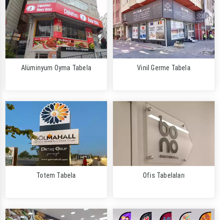
Alüminyum Oyma Tabela
Vinil Germe Tabela
Totem Tabela
Ofis Tabelaları